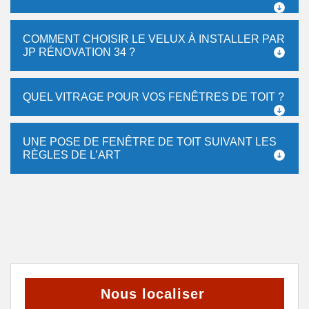
COMMENT CHOISIR LE VELUX À INSTALLER PAR
JP RÉNOVATION 34 ?
QUEL VITRAGE POUR VOS FENÊTRES DE TOIT ?
UNE POSE DE FENÊTRE DE TOIT SUIVANT LES
RÈGLES DE L’ART
Nous localiser