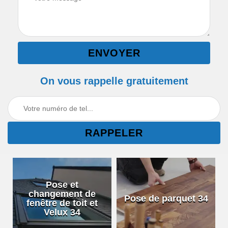
On vous rappelle gratuitement
Pose et
changement de
Pose de parquet 34
fenêtre de toit et
Velux 34