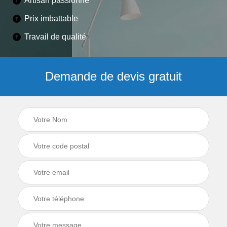
Artisan passionné
Prix imbattable
Travail de qualité
Demande de devis gratuit