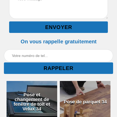
On vous rappelle gratuitement
Pose et
changement de
Pose de parquet 34
fenêtre de toit et
Velux 34