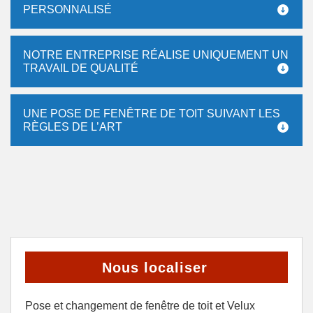
PERSONNALISÉ
NOTRE ENTREPRISE RÉALISE UNIQUEMENT UN
TRAVAIL DE QUALITÉ
UNE POSE DE FENÊTRE DE TOIT SUIVANT LES
RÈGLES DE L’ART
Nous localiser
Pose et changement de fenêtre de toit et Velux