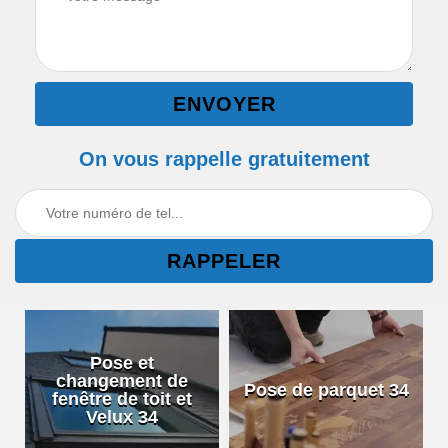
On vous rappelle gratuitement
Pose et
changement de
Pose de parquet 34
fenêtre de toit et
Velux 34