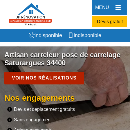
MENU
Devis gratuit
indisponible
indisponible
Artisan carreleur pose de carrelage
Saturargues 34400
VOIR NOS RÉALISATIONS
Nos engagements
Devis et déplacement gratuits
Sans engagement