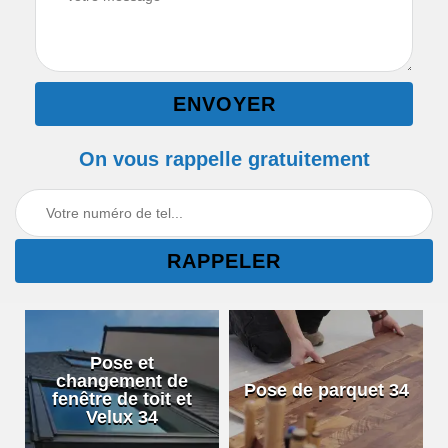
On vous rappelle gratuitement
Pose et
changement de
Pose de parquet 34
fenêtre de toit et
Velux 34