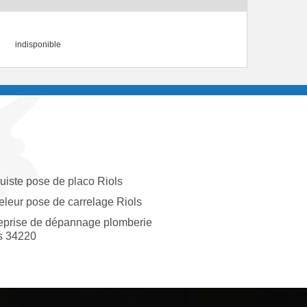
indisponible
uiste pose de placo Riols
eleur pose de carrelage Riols
eprise de dépannage plomberie
s 34220