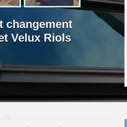
et changement
 et Velux Riols