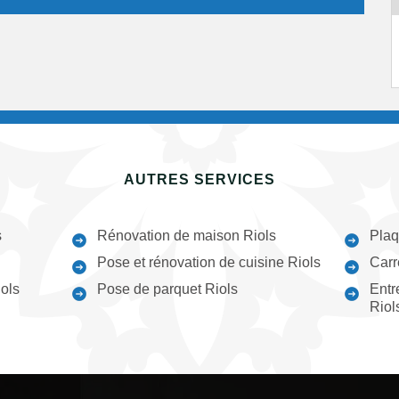
AUTRES SERVICES
s
Rénovation de maison Riols
Plaq
Pose et rénovation de cuisine Riols
Carr
iols
Pose de parquet Riols
Entr
Riol