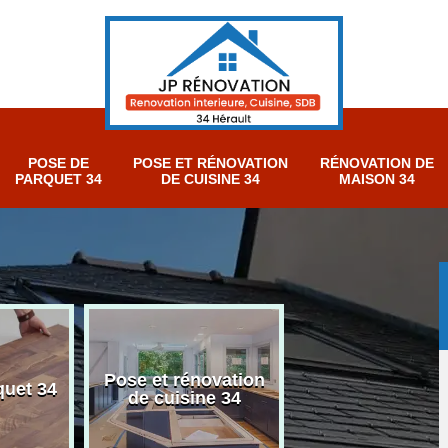
POSE DE
POSE ET RÉNOVATION
RÉNOVATION DE
PARQUET 34
DE CUISINE 34
MAISON 34
Pose et rénovation
Rénovation sall
quet 34
de cuisine 34
bain 34