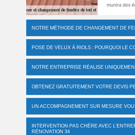
munira des é
NOTRE MÉTHODE DE CHANGEMENT DE FENÊ
POSE DE VELUX À RIOLS : POURQUOI LE C
NOTRE ENTREPRISE RÉALISE UNIQUEMENT
OBTENEZ GRATUITEMENT VOTRE DEVIS P
UN ACCOMPAGNEMENT SUR MESURE VOU
INTERVENTION PAS CHÈRE AVEC L’ENTRE
RÉNOVATION 34