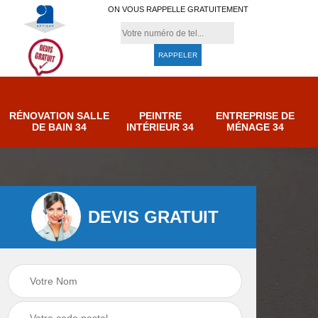
ON VOUS RAPPELLE GRATUITEMENT
RÉNOVATION SALLE
PEINTRE
ENTREPRISE DE
DE BAIN 34
INTÉRIEUR 34
MÉNAGE 34
DEVIS GRATUIT
e de
Entreprise de
Peintre intérieur 34
ménage 34