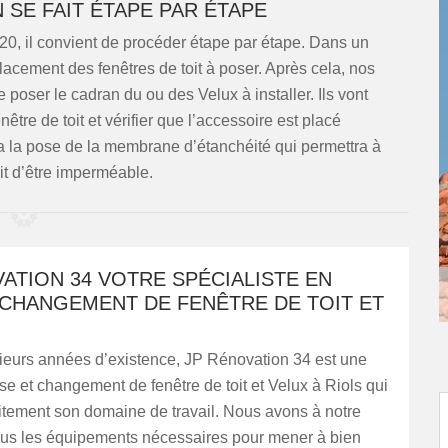
 SE FAIT ÉTAPE PAR ÉTAPE
220, il convient de procéder étape par étape. Dans un
acement des fenêtres de toit à poser. Après cela, nos
de poser le cadran du ou des Velux à installer. Ils vont
être de toit et vérifier que l’accessoire est placé
a la pose de la membrane d’étanchéité qui permettra à
oit d’être imperméable.
ATION 34 VOTRE SPÉCIALISTE EN
 CHANGEMENT DE FENÊTRE DE TOIT ET
sieurs années d’existence, JP Rénovation 34 est une
se et changement de fenêtre de toit et Velux à Riols qui
itement son domaine de travail. Nous avons à notre
tous les équipements nécessaires pour mener à bien