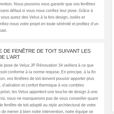
vention. Nous pouvons vous garantir que vos fenêtres
t sans défaut si vous nous confiez leur pose. Grâce à
 vous aurez des Velux à la fois design, isolés et
fiez-nous votre projet en toute sérénité et profitez d’un
pair.
 DE FENÊTRE DE TOIT SUIVANT LES
E L’ART
de pose de Velux JP Rénovation 34 veillera à ce que
 soit conforme à la norme requise. En principe, à la fin
ion, vos fenêtres de toit doivent pouvoir apporter plus
, d’aération et confort thermique à vos combles
riori, les Velux apportent une touche de design à une
insi, nous ne manquerons pas de vous conseiller quant
e fenêtre de toit adapté au style architectural de votre
n de mener à bien notre intervention, notre équipe se