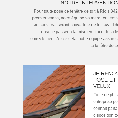
NOTRE INTERVENTION
Pour toute pose de fenêtre de toit à Riols 34
premier temps, notre équipe va marquer l’empl
artisans réaliseront l’ouverture de toit avant 
ensuite passer à la mise en place de la fen
correctement. Après cela, notre équipe assurer
la fenêtre de t
JP RÉNOV
POSE ET
VELUX
Forte de plu
entreprise po
connait parfa
disposition 