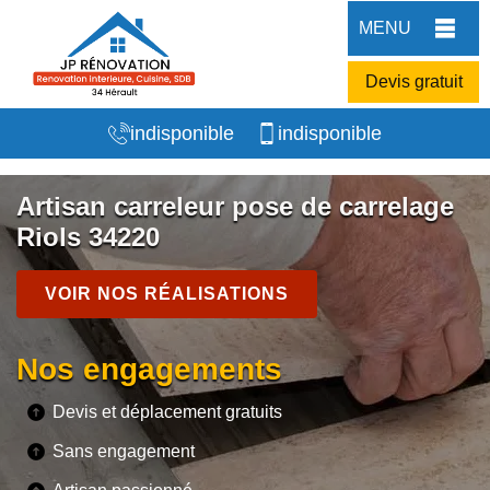
MENU
Devis gratuit
indisponible
indisponible
Artisan carreleur pose de carrelage
Riols 34220
VOIR NOS RÉALISATIONS
Nos engagements
Devis et déplacement gratuits
Sans engagement