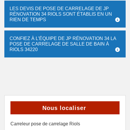
LES DEVIS DE POSE DE CARRELAGE DE JP
RÉNOVATION 34 RIOLS SONT ÉTABLIS EN UN
RIEN DE TEMPS
CONFIEZ À L’ÉQUIPE DE JP RÉNOVATION 34 LA
POSE DE CARRELAGE DE SALLE DE BAIN À
RIOLS 34220
Nous localiser
Carreleur pose de carrelage Riols