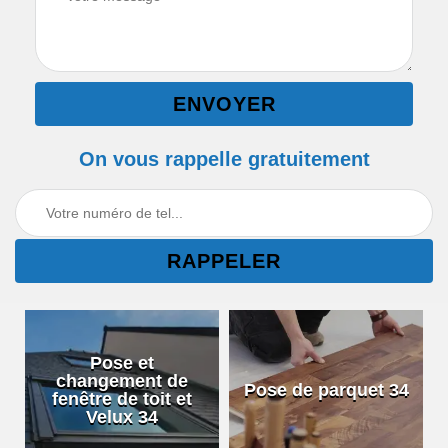
On vous rappelle gratuitement
Pose et
changement de
Pose de parquet 34
fenêtre de toit et
Velux 34