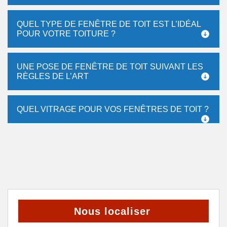
QUEL TYPE DE FENÊTRE DE TOIT EST L’IDÉAL
POUR VOTRE TOITURE ?
UNE POSE DE FENÊTRE DE TOIT SUIVANT LES
RÈGLES DE L’ART
QUEL VITRAGE POUR VOS FENÊTRES DE TOIT ?
Nous localiser