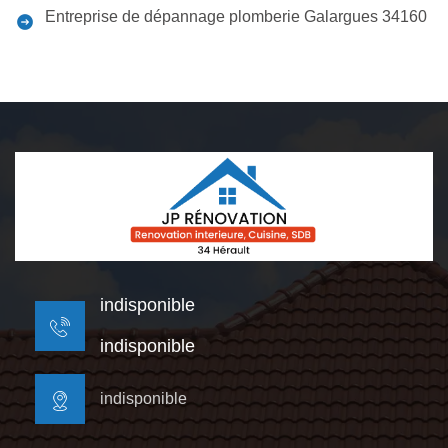
Entreprise de dépannage plomberie Galargues 34160
indisponible
indisponible
indisponible