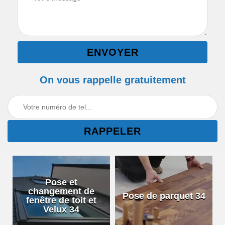
On vous rappelle gratuitement
Pose et
changement de
Pose de parquet 34
fenêtre de toit et
Velux 34