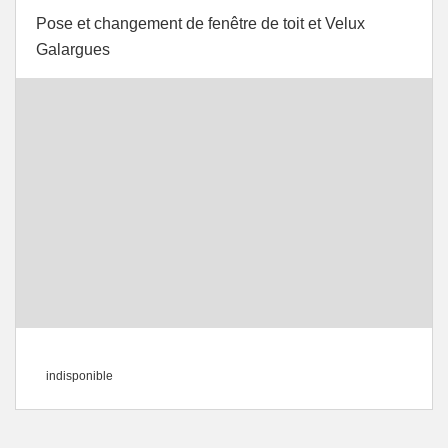
Pose et changement de fenêtre de toit et Velux
Galargues
indisponible