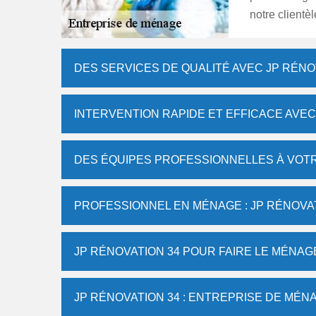
notre clientèl
DES SERVICES DE QUALITÉ AVEC JP RÉNO
INTERVENTION RAPIDE ET EFFICACE AVEC
DES ÉQUIPES PROFESSIONNELLES À VOTR
PROFESSIONNEL EN MÉNAGE : JP RÉNOVAT
JP RÉNOVATION 34 POUR FAIRE LE MÉNA
JP RÉNOVATION 34 : ENTREPRISE DE MÉN