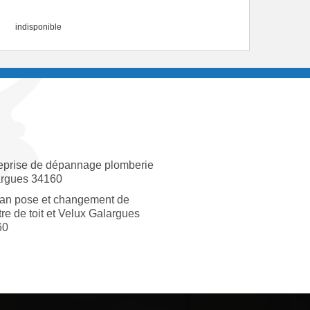
indisponible
eprise de dépannage plomberie
rgues 34160
san pose et changement de
tre de toit et Velux Galargues
60