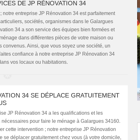
ICES DE JP RÉNOVATION 34
 notre entreprise JP Rénovation 34 est parfaitement
particuliers, sociétés, organismes dans le Galargues
ation 34 a son service des équipes bien formées et
e ménage dans différentes pièces de votre maison ou
s convenus. Ainsi, que vous soyez une société, un
faites confiance à notre entreprise JP Rénovation 34
dans vos locaux ou habitations.
VATION 34 SE DÉPLACE GRATUITEMENT
US
ise JP Rénovation 34 a les qualifications et les
nécessaires pour faire le ménage à Galargues 34160.
ser cette intervention ; notre entreprise JP Rénovation
 se déplacer gratuitement chez vous (à votre domicile,