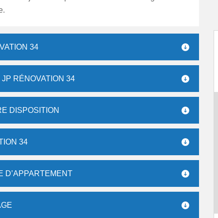
e.
VATION 34
 JP RÉNOVATION 34
E DISPOSITION
ION 34
GE D’APPARTEMENT
AGE