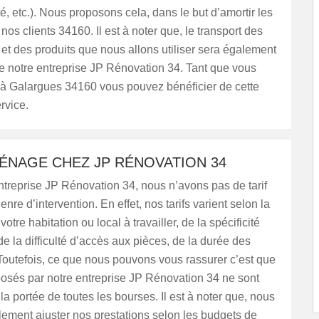
té, etc.). Nous proposons cela, dans le but d’amortir les
os clients 34160. Il est à noter que, le transport des
t des produits que nous allons utiliser sera également
e notre entreprise JP Rénovation 34. Tant que vous
 à Galargues 34160 vous pouvez bénéficier de cette
rvice.
ÉNAGE CHEZ JP RÉNOVATION 34
treprise JP Rénovation 34, nous n’avons pas de tarif
enre d’intervention. En effet, nos tarifs varient selon la
votre habitation ou local à travailler, de la spécificité
de la difficulté d’accès aux pièces, de la durée des
 Toutefois, ce que nous pouvons vous rassurer c’est que
oposés par notre entreprise JP Rénovation 34 ne sont
 la portée de toutes les bourses. Il est à noter que, nous
ement ajuster nos prestations selon les budgets de