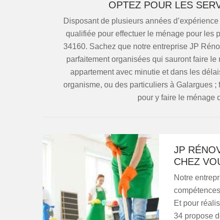
OPTEZ POUR LES SERV
Disposant de plusieurs années d’expérience ;
qualifiée pour effectuer le ménage pour les 
34160. Sachez que notre entreprise JP Rénov
parfaitement organisées qui sauront faire l
appartement avec minutie et dans les délai
organisme, ou des particuliers à Galargues ; 
pour y faire le ménage 
JP RÉNO
CHEZ VO
Notre entrepr
compétences 
Et pour réali
34 propose de