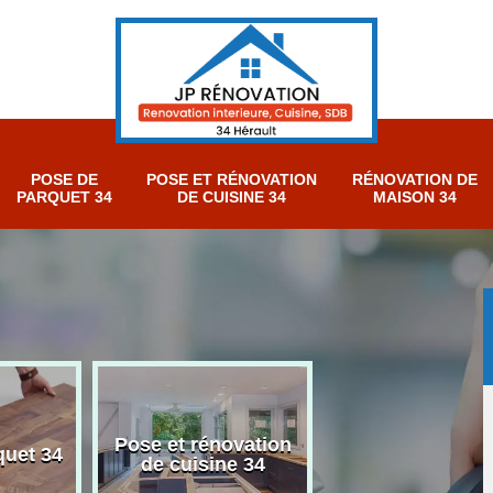
POSE DE
POSE ET RÉNOVATION
RÉNOVATION DE
PARQUET 34
DE CUISINE 34
MAISON 34
Pose et rénovation
Rénovation sall
quet 34
de cuisine 34
bain 34