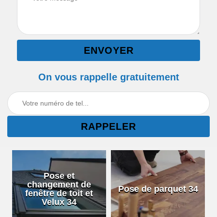
On vous rappelle gratuitement
Pose et
changement de
Pose de parquet 34
fenêtre de toit et
Velux 34