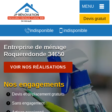
MENU
Devis gratuit
indisponible
indisponible
Entreprise de ménage
Roqueredonde 34650
VOIR NOS RÉALISATIONS
Nos engagements
Devis et déplacement gratuits
Sans engagement