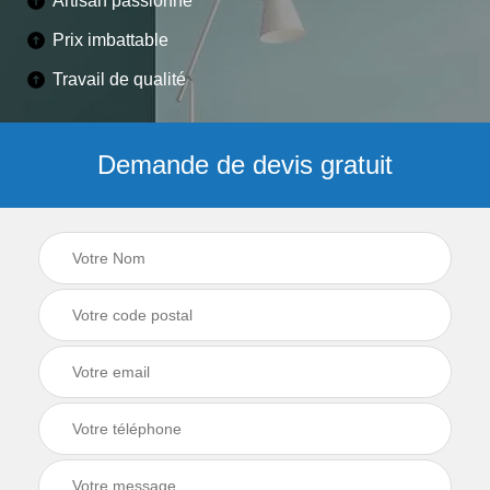
Artisan passionné
Prix imbattable
Travail de qualité
Demande de devis gratuit