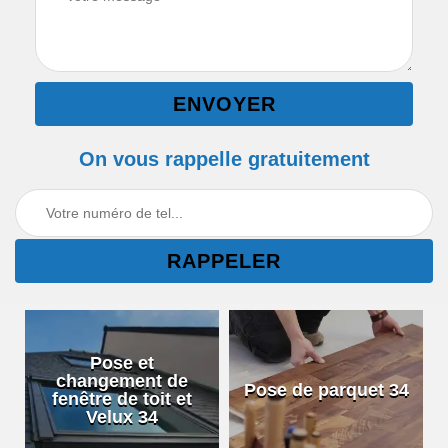
On vous rappelle gratuitement
Pose et
changement de
Pose de parquet 34
fenêtre de toit et
Velux 34