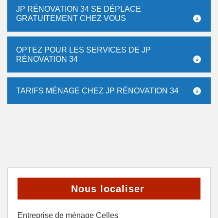
JP RÉNOVATION 34 SE DÉPLACE
GRATUITEMENT CHEZ VOUS
OPTEZ POUR LES SERVICES DE JP
RÉNOVATION 34
TARIFS MÉNAGE CHEZ JP RÉNOVATION 34
Nous localiser
Entreprise de ménage Celles