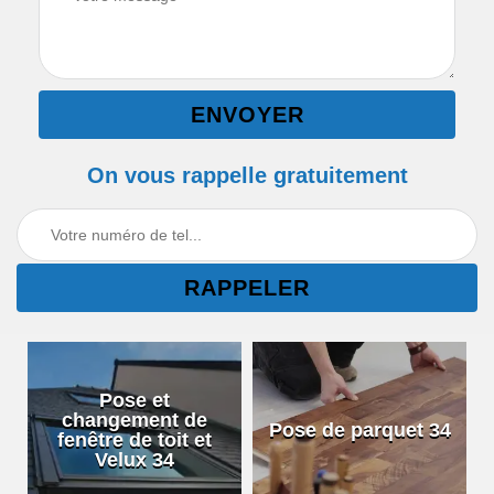
On vous rappelle gratuitement
Pose et
changement de
Pose de parquet 34
fenêtre de toit et
Velux 34