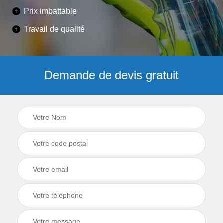
Prix imbattable
Travail de qualité
Demande de devis gratuit