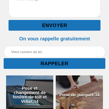
On vous rappelle gratuitement
Pose et
changement de
Pose de parquet 34
fenêtre de toit et
Velux 34