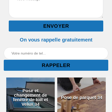
On vous rappelle gratuitement
Pose et
changement de
Pose de parquet 34
fenêtre de toit et
Velux 34