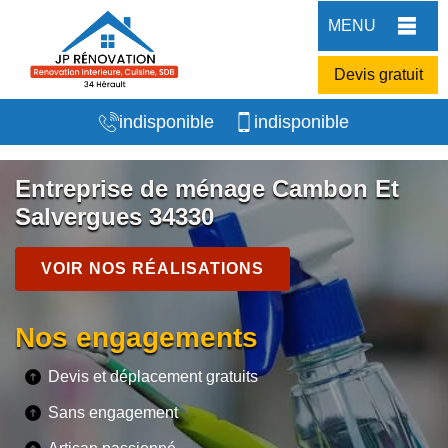
MENU
Devis gratuit
indisponible
indisponible
Entreprise de ménage Cambon Et
Salvergues 34330
VOIR NOS RÉALISATIONS
Nos engagements
Devis et déplacement gratuits
Sans engagement