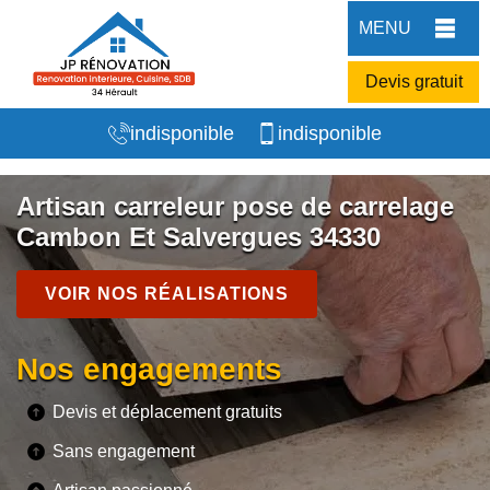
MENU
Devis gratuit
indisponible
indisponible
Artisan carreleur pose de carrelage
Cambon Et Salvergues 34330
VOIR NOS RÉALISATIONS
Nos engagements
Devis et déplacement gratuits
Sans engagement