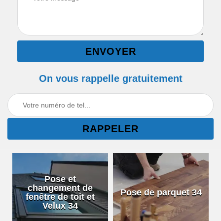
On vous rappelle gratuitement
Pose et
changement de
Pose de parquet 34
fenêtre de toit et
Velux 34