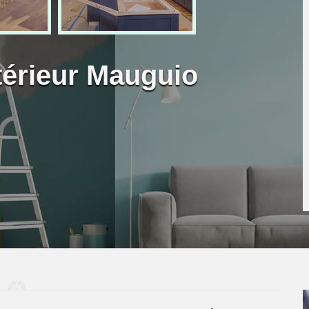
ntérieur Mauguio