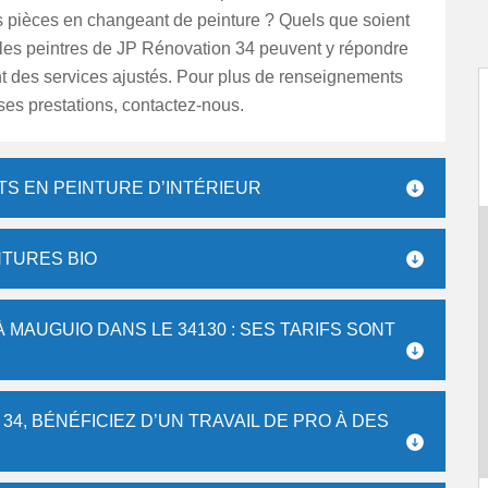
s pièces en changeant de peinture ? Quels que soient
 les peintres de JP Rénovation 34 peuvent y répondre
t des services ajustés. Pour plus de renseignements
ses prestations, contactez-nous.
TS EN PEINTURE D’INTÉRIEUR
NTURES BIO
À MAUGUIO DANS LE 34130 : SES TARIFS SONT
4, BÉNÉFICIEZ D’UN TRAVAIL DE PRO À DES