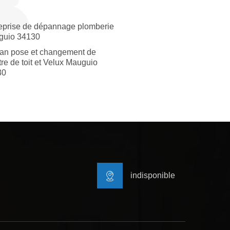
eprise de dépannage plomberie
guio 34130
san pose et changement de
tre de toit et Velux Mauguio
30
indisponible