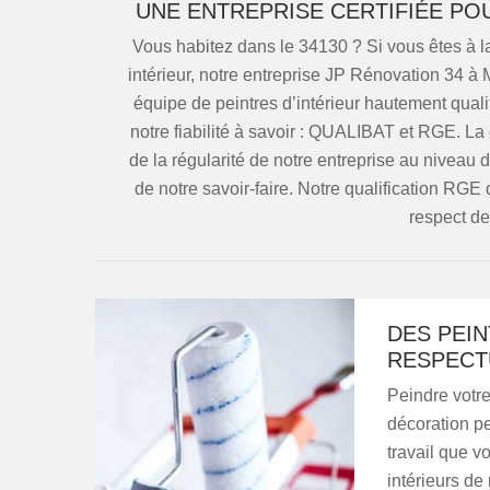
UNE ENTREPRISE CERTIFIÉE PO
Vous habitez dans le 34130 ? Si vous êtes à l
intérieur, notre entreprise JP Rénovation 34 à 
équipe de peintres d’intérieur hautement qual
notre fiabilité à savoir : QUALIBAT et RGE. La
de la régularité de notre entreprise au niveau 
de notre savoir-faire. Notre qualification RGE
respect de
DES PEI
RESPECT
Peindre votre
décoration p
travail que v
intérieurs d