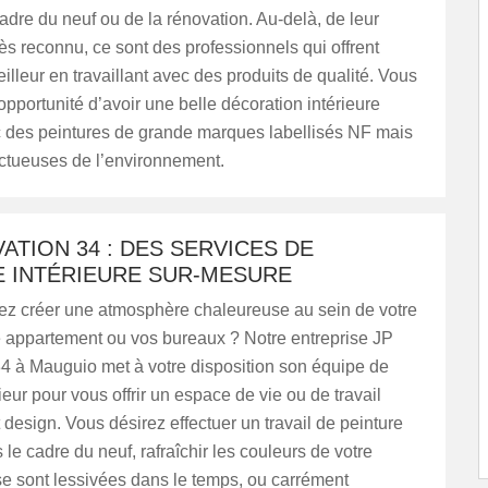
cadre du neuf ou de la rénovation. Au-delà, de leur
très reconnu, ce sont des professionnels qui offrent
eilleur en travaillant avec des produits de qualité. Vous
opportunité d’avoir une belle décoration intérieure
c des peintures de grande marques labellisés NF mais
ectueuses de l’environnement.
ATION 34 : DES SERVICES DE
E INTÉRIEURE SUR-MESURE
ez créer une atmosphère chaleureuse au sein de votre
e appartement ou vos bureaux ? Notre entreprise JP
4 à Mauguio met à votre disposition son équipe de
ieur pour vous offrir un espace de vie ou de travail
t design. Vous désirez effectuer un travail de peinture
 le cadre du neuf, rafraîchir les couleurs de votre
 se sont lessivées dans le temps, ou carrément