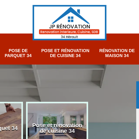
POSE DE
POSE ET RÉNOVATION
RÉNOVATION DE
PARQUET 34
DE CUISINE 34
MAISON 34
Pose et rénovation
Rénovation sall
quet 34
de cuisine 34
bain 34