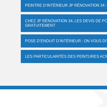
PEINTRE D’INTÉRIEUR JP RÉNOVATION 34 
CHEZ JP RÉNOVATION 34, LES DEVIS DE 
GRATUITEMENT
POSE D’ENDUIT D’INTÉRIEUR : ON VOUS D
LES PARTICULARITÉS DES PEINTURES AC