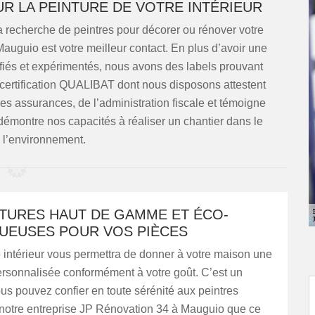
UR LA PEINTURE DE VOTRE INTÉRIEUR
a recherche de peintres pour décorer ou rénover votre
Mauguio est votre meilleur contact. En plus d’avoir une
ifiés et expérimentés, nous avons des labels prouvant
 certification QUALIBAT dont nous disposons attestent
des assurances, de l’administration fiscale et témoigne
 démontre nos capacités à réaliser un chantier dans le
 l’environnement.
NTURES HAUT DE GAMME ET ÉCO-
UEUSES POUR VOS PIÈCES
 intérieur vous permettra de donner à votre maison une
ersonnalisée conformément à votre goût. C’est un
ous pouvez confier en toute sérénité aux peintres
e notre entreprise JP Rénovation 34 à Mauguio que ce