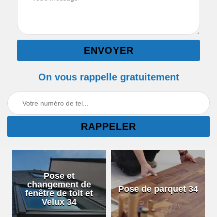
On vous rappelle gratuitement
Pose et
changement de
Pose de parquet 34
fenêtre de toit et
Velux 34