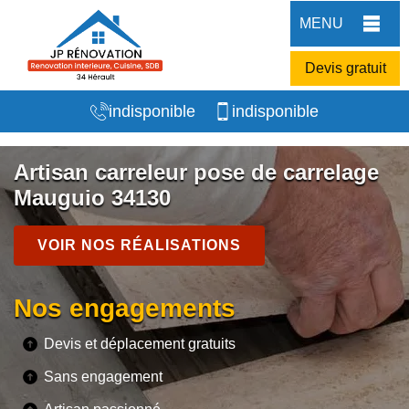
MENU
Devis gratuit
indisponible
indisponible
Artisan carreleur pose de carrelage
Mauguio 34130
VOIR NOS RÉALISATIONS
Nos engagements
Devis et déplacement gratuits
Sans engagement