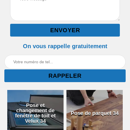
On vous rappelle gratuitement
Pose et
changement de
Pose de parquet 34
fenêtre de toit et
Velux 34