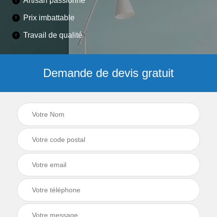
Artisan passionné
Prix imbattable
Travail de qualité
Demande de devis gratuit