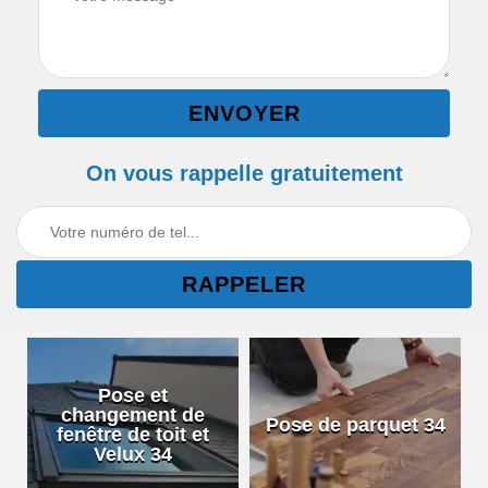
On vous rappelle gratuitement
Pose et
changement de
Pose de parquet 34
fenêtre de toit et
Velux 34