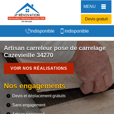
MENU
Devis gratuit
indisponible
indisponible
Artisan carreleur pose de carrelage
Cazevieille 34270
VOIR NOS RÉALISATIONS
Nos engagements
Devis et déplacement gratuits
Sans engagement