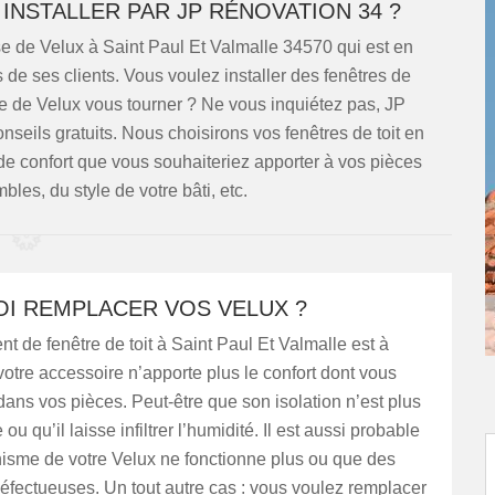
INSTALLER PAR JP RÉNOVATION 34 ?
e de Velux à Saint Paul Et Valmalle 34570 qui est en
e ses clients. Vous voulez installer des fenêtres de
e de Velux vous tourner ? Ne vous inquiétez pas, JP
seils gratuits. Nous choisirons vos fenêtres de toit en
 de confort que vous souhaiteriez apporter à vos pièces
es, du style de votre bâti, etc.
I REMPLACER VOS VELUX ?
 de fenêtre de toit à Saint Paul Et Valmalle est à
i votre accessoire n’apporte plus le confort dont vous
ans vos pièces. Peut-être que son isolation n’est plus
u qu’il laisse infiltrer l’humidité. Il est aussi probable
isme de votre Velux ne fonctionne plus ou que des
éfectueuses. Un tout autre cas : vous voulez remplacer