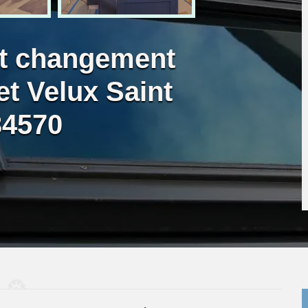
et changement
 et Velux Saint
34570