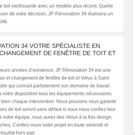
e toit vieillissante avec un modèle plus récent. Quelle
aison de votre décision, JP Rénovation 34 réalisera un
lité.
ATION 34 VOTRE SPÉCIALISTE EN
 CHANGEMENT DE FENÊTRE DE TOIT ET
sieurs années d’existence, JP Rénovation 34 est une
se et changement de fenêtre de toit et Velux à Saint
lle qui connait parfaitement son domaine de travail.
 notre disposition tous les équipements nécessaires
 bien chaque intervention. Nous pouvons vous garantir
res de toit seront sans défaut si vous nous confiez leur
 notre équipe, vous aurez des Velux à la fois design,
nches. Confiez-nous votre projet en toute sérénité et
résultat hors pair.