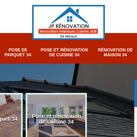
POSE DE
POSE ET RÉNOVATION
RÉNOVATION DE
PARQUET 34
DE CUISINE 34
MAISON 34
Pose et rénovation
Rénovation sall
quet 34
de cuisine 34
bain 34