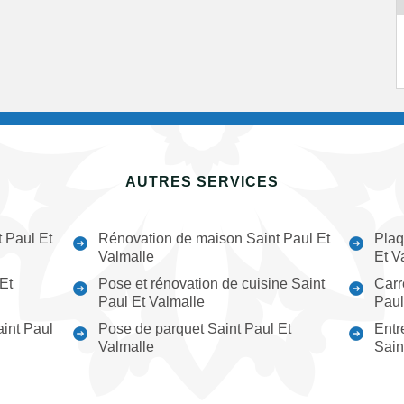
AUTRES SERVICES
 Paul Et
Rénovation de maison Saint Paul Et
Plaq
Valmalle
Et V
 Et
Pose et rénovation de cuisine Saint
Carr
Paul Et Valmalle
Paul
aint Paul
Pose de parquet Saint Paul Et
Entr
Valmalle
Sain