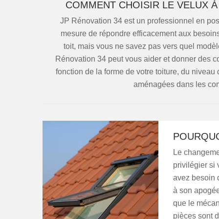
COMMENT CHOISIR LE VELUX À 
JP Rénovation 34 est un professionnel en pos
mesure de répondre efficacement aux besoins d
toit, mais vous ne savez pas vers quel modèl
Rénovation 34 peut vous aider et donner des con
fonction de la forme de votre toiture, du niveau
aménagées dans les combl
POURQUO
Le changement
privilégier s
avez besoin d
à son apogée o
que le mécan
pièces sont d