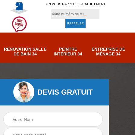
ON VOUS RAPPELLE GRATUITEMENT
RÉNOVATION SALLE
PEINTRE
ENTREPRISE DE
DE BAIN 34
INTÉRIEUR 34
MÉNAGE 34
DEVIS GRATUIT
e de
Entreprise de
Peintre intérieur 34
ménage 34