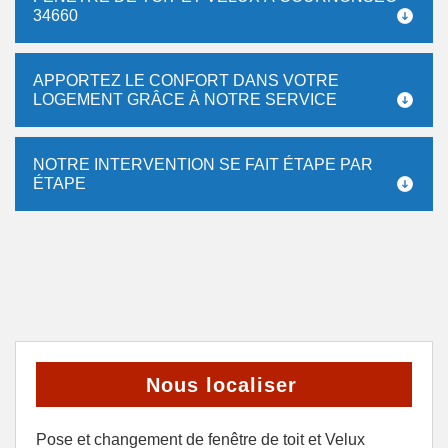
34660
APPORTEZ LE CONFORT DANS VOTRE
LOGEMENT GRÂCE À NOTRE SERVICE
NOTRE INTERVENTION SE FAIT ÉTAPE PAR
ÉTAPE
Nous localiser
Pose et changement de fenêtre de toit et Velux