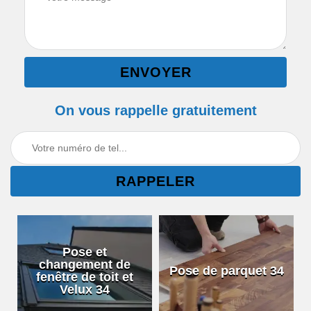
On vous rappelle gratuitement
Pose et
changement de
Pose de parquet 34
fenêtre de toit et
Velux 34