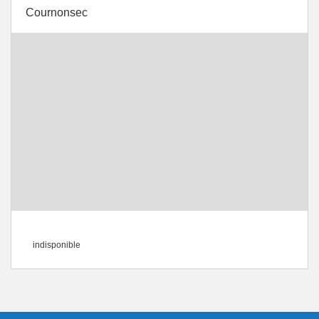
Cournonsec
indisponible