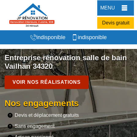
MENU
Devis gratuit
indisponible
indisponible
Entreprise rénovation salle de bain
Vailhan 34320
VOIR NOS RÉALISATIONS
Nos engagements
Devis et déplacement gratuits
Sans engagement