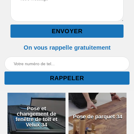
On vous rappelle gratuitement
Pose et
changement de
Pose de parquet 34
fenêtre de toit et
Velux 34