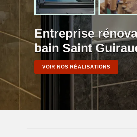
Entreprise rénova
bain Saint Guirau
VOIR NOS RÉALISATIONS