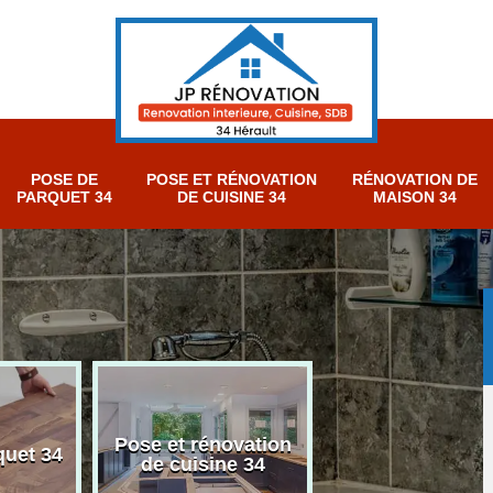
POSE DE
POSE ET RÉNOVATION
RÉNOVATION DE
PARQUET 34
DE CUISINE 34
MAISON 34
Pose et rénovation
Rénovation sall
quet 34
de cuisine 34
bain 34