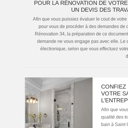
POUR LA RÉNOVATION DE VOTRE
UN DEVIS DES TRAV
Afin que vous puissiez évaluer le cout de votre 
pour vous de procéder à des demandes de dev
Rénovation 34, la préparation de ce document e
demande ne vous engage pas avec elle. Le de
électronique, selon que vous effectuez vo
d
CONFIEZ
VOTRE SA
L’ENTREP
Afin que vous
qualité des t
bain à Saint 