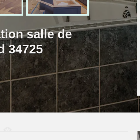
tion salle de
d 34725