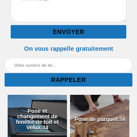
On vous rappelle gratuitement
Pose et
changement de
Pose de parquet 34
fenêtre de toit et
Velux 34