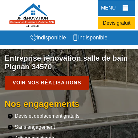
MENU
Devis gratuit
indisponible
indisponible
Entreprise rénovation salle de bain
Pignan 34570
VOIR NOS RÉALISATIONS
Nos engagements
Devis et déplacement gratuits
Sans engagement