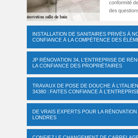
conformité de
des question
INSTALLATION DE SANITAIRES PRIVÉS À N
CONFIANCE À LA COMPÉTENCE DES ÉLÉME
JP RÉNOVATION 34, L’ENTREPRISE DE RÉN
LA CONFIANCE DES PROPRIÉTAIRES
TRAVAUX DE POSE DE DOUCHE À L’ITALI
34380 : FAITES CONFIANCE À L’ENTREPRIS
DE VRAIS EXPERTS POUR LA RÉNOVATION 
LONDRES
CONFIEZ LE CHANGEMENT DE CARRELAGE 