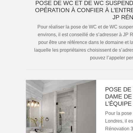
POSE DE WC ET DE WC SUSPEND
OPÉRATION À CONFIER À L’ENTR
JP RÉ
Pour réaliser la pose de WC et de WC suspe
environs, il est conseillé de s’adresser à JP 
pour être une référence dans le domaine et la 
laquelle les propriétaires choisissent de s’adre
pouvez l’appeler pe
POSE DE 
DAME DE 
L’ÉQUIPE
Pour la pose
Londres, il 
Rénovation 34