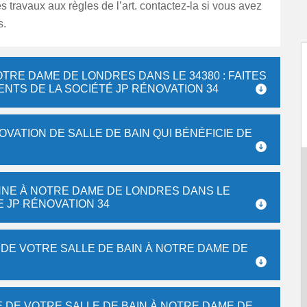
s travaux aux règles de l’art. contactez-la si vous avez
s.
OTRE DAME DE LONDRES DANS LE 34380 : FAITES
NTS DE LA SOCIÉTÉ JP RÉNOVATION 34
OVATION DE SALLE DE BAIN QUI BÉNÉFICIE DE
ENNE À NOTRE DAME DE LONDRES DANS LE
E JP RÉNOVATION 34
DE VOTRE SALLE DE BAIN À NOTRE DAME DE
DE VOTRE SALLE DE BAIN À NOTRE DAME DE