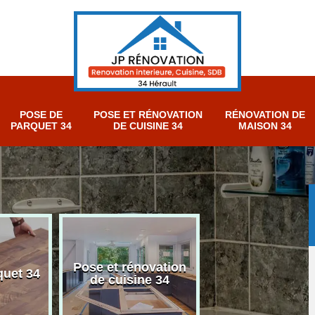
POSE DE
POSE ET RÉNOVATION
RÉNOVATION DE
PARQUET 34
DE CUISINE 34
MAISON 34
Pose et rénovation
Rénovation sall
quet 34
de cuisine 34
bain 34