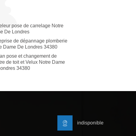
eleur pose de carrelage Notre
e De Londres
eprise de dépannage plomberie
e Dame De Londres 34380
san pose et changement de
tre de toit et Velux Notre Dame
ondres 34380
indisponible