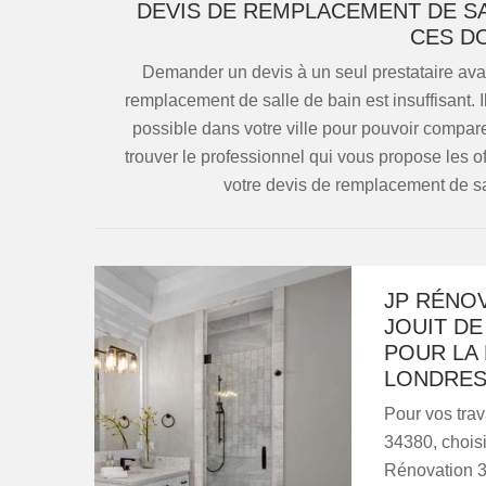
DEVIS DE REMPLACEMENT DE S
CES D
Demander un devis à un seul prestataire ava
remplacement de salle de bain est insuffisant. I
possible dans votre ville pour pouvoir compar
trouver le professionnel qui vous propose les o
votre devis de remplacement de sa
JP RÉNOV
JOUIT DE
POUR LA 
LONDRE
Pour vos tra
34380, chois
Rénovation 34