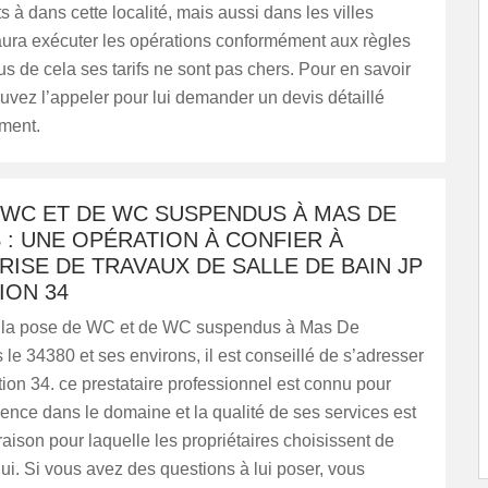
s à dans cette localité, mais aussi dans les villes
saura exécuter les opérations conformément aux règles
lus de cela ses tarifs ne sont pas chers. Pour en savoir
uvez l’appeler pour lui demander un devis détaillé
ment.
 WC ET DE WC SUSPENDUS À MAS DE
: UNE OPÉRATION À CONFIER À
RISE DE TRAVAUX DE SALLE DE BAIN JP
ION 34
r la pose de WC et de WC suspendus à Mas De
le 34380 et ses environs, il est conseillé de s’adresser
on 34. ce prestataire professionnel est connu pour
rence dans le domaine et la qualité de ses services est
 raison pour laquelle les propriétaires choisissent de
lui. Si vous avez des questions à lui poser, vous