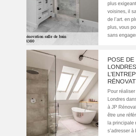
plus exigeant
voisines, il 
de l’art. en p
plus, vous po
sans engage
POSE DE
LONDRES 
L’ENTREP
RÉNOVAT
Pour réalise
Londres dans 
à JP Rénovati
être une réfé
la principale
s’adresser à 