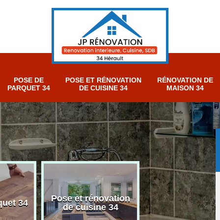
POSE DE
POSE ET RÉNOVATION
RÉNOVATION DE
PARQUET 34
DE CUISINE 34
MAISON 34
Pose et rénovation
Rénovation sall
quet 34
de cuisine 34
bain 34