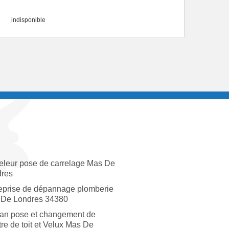
indisponible
eleur pose de carrelage Mas De
res
eprise de dépannage plomberie
De Londres 34380
san pose et changement de
tre de toit et Velux Mas De