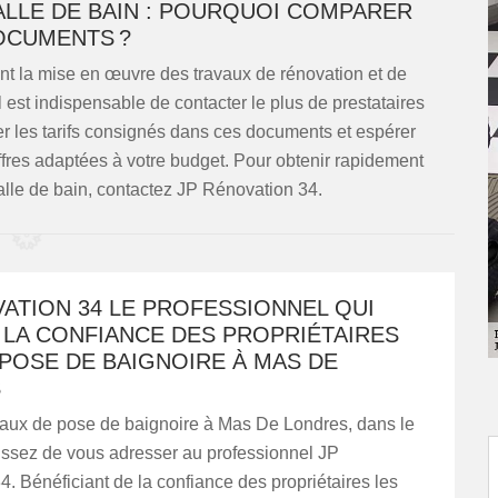
ALLE DE BAIN : POURQUOI COMPARER
OCUMENTS ?
nt la mise en œuvre des travaux de rénovation et de
l est indispensable de contacter le plus de prestataires
er les tarifs consignés dans ces documents et espérer
ffres adaptées à votre budget. Pour obtenir rapidement
lle de bain, contactez JP Rénovation 34.
ATION 34 LE PROFESSIONNEL QUI
 LA CONFIANCE DES PROPRIÉTAIRES
POSE DE BAIGNOIRE À MAS DE
S
vaux de pose de baignoire à Mas De Londres, dans le
issez de vous adresser au professionnel JP
. Bénéficiant de la confiance des propriétaires les