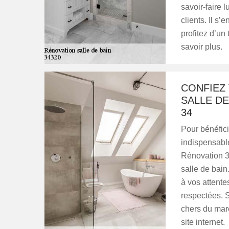
savoir-faire 
clients. Il s’
profitez d’un
savoir plus.
CONFIEZ
SALLE DE
34
Pour bénéfici
indispensable
Rénovation 34
salle de bain
à vos attentes
respectées. S
chers du mar
site internet.