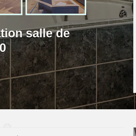
tion salle de
0