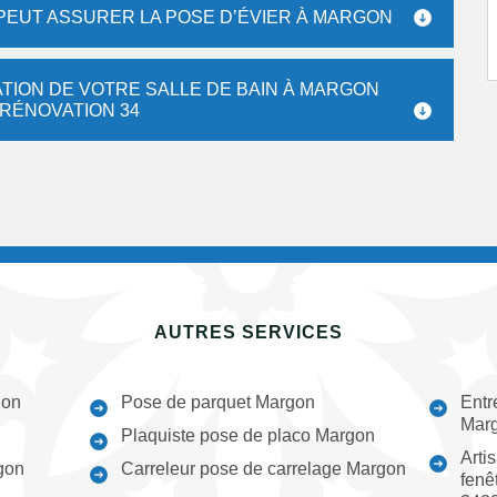
 PEUT ASSURER LA POSE D’ÉVIER À MARGON
TION DE VOTRE SALLE DE BAIN À MARGON
 RÉNOVATION 34
AUTRES SERVICES
gon
Pose de parquet Margon
Entr
Mar
Plaquiste pose de placo Margon
Arti
gon
Carreleur pose de carrelage Margon
fenê