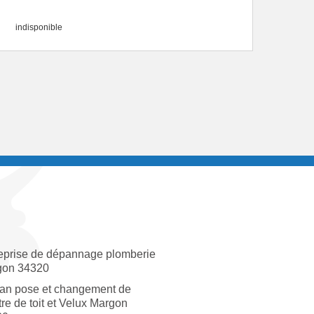
indisponible
eprise de dépannage plomberie
gon 34320
san pose et changement de
tre de toit et Velux Margon