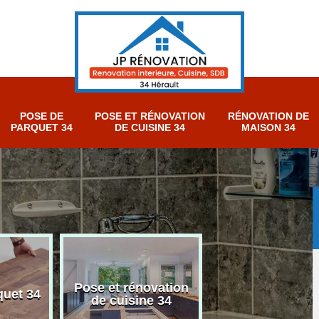
POSE DE
POSE ET RÉNOVATION
RÉNOVATION DE
PARQUET 34
DE CUISINE 34
MAISON 34
Pose et rénovation
Rénovation sall
quet 34
de cuisine 34
bain 34