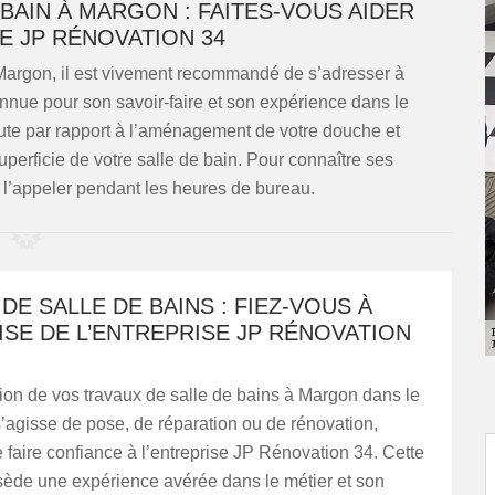
BAIN À MARGON : FAITES-VOUS AIDER
DE JP RÉNOVATION 34
Margon, il est vivement recommandé de s’adresser à
nnue pour son savoir-faire et son expérience dans le
oute par rapport à l’aménagement de votre douche et
uperficie de votre salle de bain. Pour connaître ses
z l’appeler pendant les heures de bureau.
DE SALLE DE BAINS : FIEZ-VOUS À
ISE DE L’ENTREPRISE JP RÉNOVATION
ion de vos travaux de salle de bains à Margon dans le
s’agisse de pose, de réparation ou de rénovation,
 faire confiance à l’entreprise JP Rénovation 34. Cette
sède une expérience avérée dans le métier et son