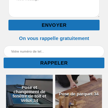
On vous rappelle gratuitement
Pose et
changement de
Pose de parquet 34
fenêtre de toit et
Velux 34