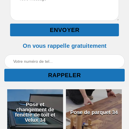
On vous rappelle gratuitement
Pose et
changement de
Pose de parquet 34
fenêtre de toit et
Velux 34