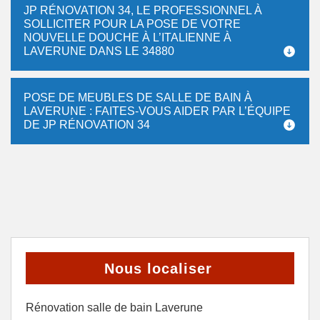
JP RÉNOVATION 34, LE PROFESSIONNEL À
SOLLICITER POUR LA POSE DE VOTRE
NOUVELLE DOUCHE À L’ITALIENNE À
LAVERUNE DANS LE 34880
POSE DE MEUBLES DE SALLE DE BAIN À
LAVERUNE : FAITES-VOUS AIDER PAR L’ÉQUIPE
DE JP RÉNOVATION 34
Nous localiser
Rénovation salle de bain Laverune