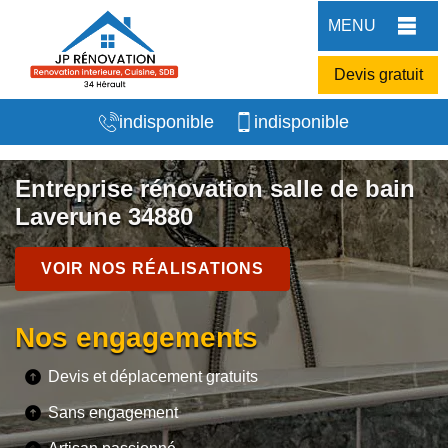
MENU
Devis gratuit
indisponible
indisponible
Entreprise rénovation salle de bain
Laverune 34880
VOIR NOS RÉALISATIONS
Nos engagements
Devis et déplacement gratuits
Sans engagement