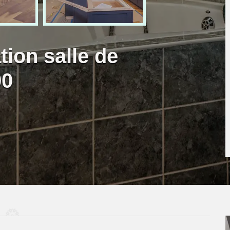
tion salle de
90