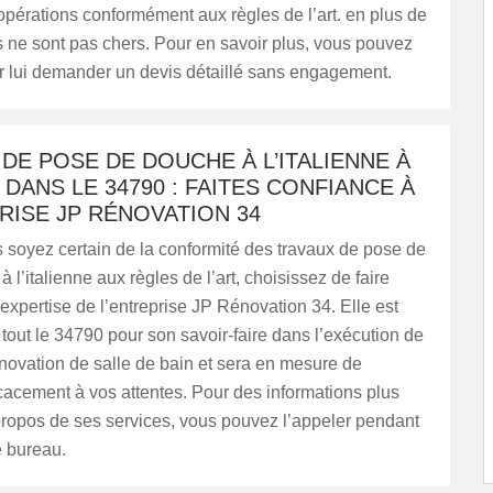
opérations conformément aux règles de l’art. en plus de
fs ne sont pas chers. Pour en savoir plus, vous pouvez
ur lui demander un devis détaillé sans engagement.
DE POSE DE DOUCHE À L’ITALIENNE À
DANS LE 34790 : FAITES CONFIANCE À
RISE JP RÉNOVATION 34
 soyez certain de la conformité des travaux de pose de
 l’italienne aux règles de l’art, choisissez de faire
’expertise de l’entreprise JP Rénovation 34. Elle est
out le 34790 pour son savoir-faire dans l’exécution de
novation de salle de bain et sera en mesure de
cacement à vos attentes. Pour des informations plus
propos de ses services, vous pouvez l’appeler pendant
e bureau.