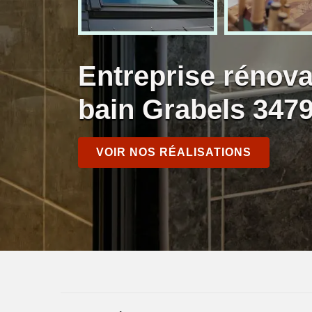
Entreprise rénova
bain Grabels 347
VOIR NOS RÉALISATIONS