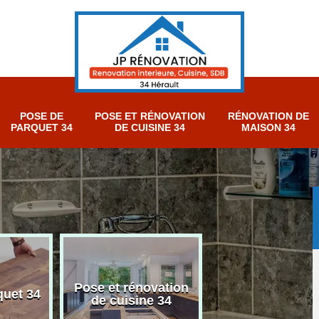
POSE DE
POSE ET RÉNOVATION
RÉNOVATION DE
PARQUET 34
DE CUISINE 34
MAISON 34
Pose et rénovation
Rénovation sall
quet 34
de cuisine 34
bain 34