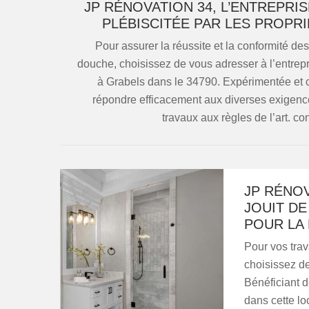
JP RÉNOVATION 34, L’ENTREPRI
PLÉBISCITÉE PAR LES PROPRI
Pour assurer la réussite et la conformité d
douche, choisissez de vous adresser à l’entre
à Grabels dans le 34790. Expérimentée et 
répondre efficacement aux diverses exigences
travaux aux règles de l’art. co
JP RÉNOV
JOUIT DE
POUR LA
Pour vos tra
choisissez d
Bénéficiant d
dans cette loc