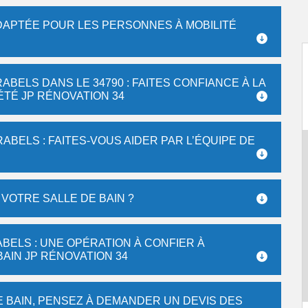
 ADAPTÉE POUR LES PERSONNES À MOBILITÉ
ABELS DANS LE 34790 : FAITES CONFIANCE À LA
TÉ JP RÉNOVATION 34
ABELS : FAITES-VOUS AIDER PAR L’ÉQUIPE DE
 VOTRE SALLE DE BAIN ?
BELS : UNE OPÉRATION À CONFIER À
BAIN JP RÉNOVATION 34
E BAIN, PENSEZ À DEMANDER UN DEVIS DES