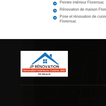
Peintre intérieur Florensac
Rénovation de maison Flor
Pose et rénovation de cuisi
Florensac