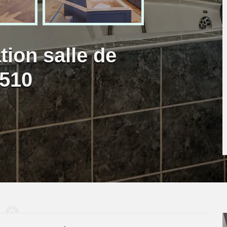
tion salle de
4510