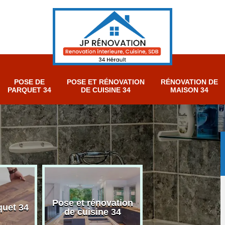
POSE DE
POSE ET RÉNOVATION
RÉNOVATION DE
PARQUET 34
DE CUISINE 34
MAISON 34
Pose et rénovation
Rénovation sall
quet 34
de cuisine 34
bain 34