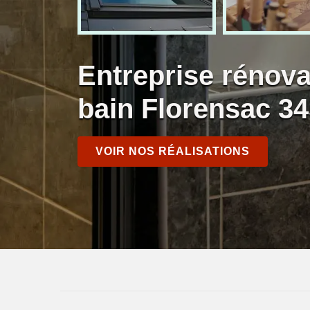
Entreprise rénova
bain Florensac 3
VOIR NOS RÉALISATIONS