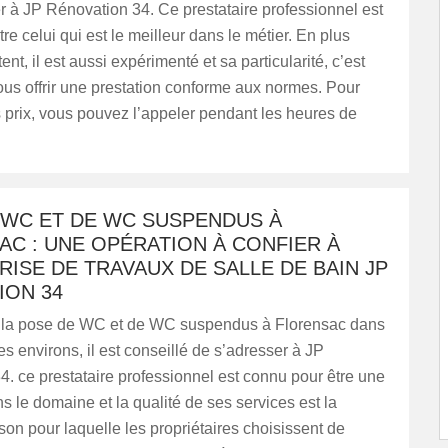
 à JP Rénovation 34. Ce prestataire professionnel est
re celui qui est le meilleur dans le métier. En plus
nt, il est aussi expérimenté et sa particularité, c’est
 vous offrir une prestation conforme aux normes. Pour
 prix, vous pouvez l’appeler pendant les heures de
 WC ET DE WC SUSPENDUS À
C : UNE OPÉRATION À CONFIER À
RISE DE TRAVAUX DE SALLE DE BAIN JP
ION 34
r la pose de WC et de WC suspendus à Florensac dans
es environs, il est conseillé de s’adresser à JP
. ce prestataire professionnel est connu pour être une
s le domaine et la qualité de ses services est la
ison pour laquelle les propriétaires choisissent de