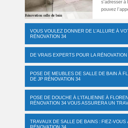
s’adresser à 
pouvez l’app
VOUS VOULEZ DONNER DE L’ALLURE À VOT
RÉNOVATION 34
DE VRAIS EXPERTS POUR LA RÉNOVATION
POSE DE MEUBLES DE SALLE DE BAIN À FL
DE JP RÉNOVATION 34
POSE DE DOUCHE À L’ITALIENNE À FLOREN
RÉNOVATION 34 VOUS ASSURERA UN TRAV
TRAVAUX DE SALLE DE BAINS : FIEZ-VOUS 
RÉNOVATION 34