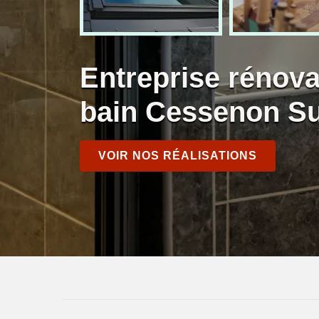
Entreprise rénova
bain Cessenon Su
VOIR NOS RÉALISATIONS