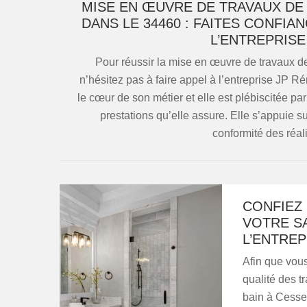
MISE EN ŒUVRE DE TRAVAUX DE
DANS LE 34460 : FAITES CONFIA
L’ENTREPRISE
Pour réussir la mise en œuvre de travaux d
n’hésitez pas à faire appel à l’entreprise JP R
le cœur de son métier et elle est plébiscitée par
prestations qu’elle assure. Elle s’appuie s
conformité des réali
CONFIEZ
VOTRE SA
L’ENTREP
Afin que vous
qualité des t
bain à Cesse