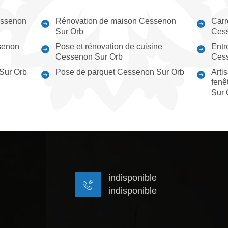
essenon
Rénovation de maison Cessenon
Carr
Sur Orb
Cess
senon
Pose et rénovation de cuisine
Entr
Cessenon Sur Orb
Cess
 Sur Orb
Pose de parquet Cessenon Sur Orb
Arti
fenê
Sur 
indisponible
indisponible