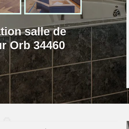
tion salle de
r Orb 34460