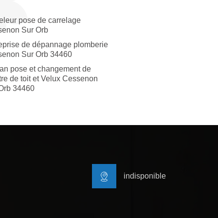
eleur pose de carrelage
enon Sur Orb
eprise de dépannage plomberie
enon Sur Orb 34460
san pose et changement de
tre de toit et Velux Cessenon
Orb 34460
indisponible