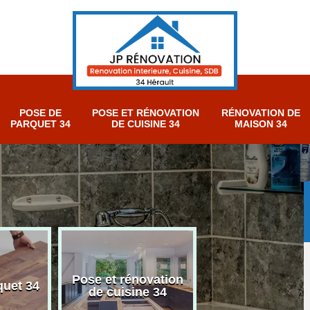
POSE DE
POSE ET RÉNOVATION
RÉNOVATION DE
PARQUET 34
DE CUISINE 34
MAISON 34
Pose et rénovation
Rénovation sall
quet 34
de cuisine 34
bain 34