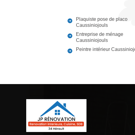
Plaquiste pose de placo
Caussiniojouls
Entreprise de ménage
Caussiniojouls
Peintre intérieur Caussinioj