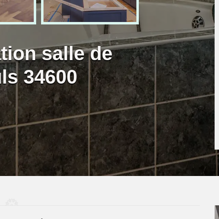
tion salle de
ls 34600