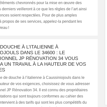
léments chevronnés pour la mise en œuvre des
 derniers veilleront à ce que les règles de l’art ainsi
ences soient respectées. Pour de plus amples
à propos de ses services, appelez-la pendant les
reau !
DOUCHE À L’ITALIENNE À
OJOULS DANS LE 34600 : LE
IONNEL JP RÉNOVATION 34 VOUS
 UN TRAVAIL À LA HAUTEUR DE VOS
ES
 de douche à l’italienne à Caussiniojouls dans le
auteur de vos exigences, choisissez de vous adresser
nel JP Rénovation 34. Il est connu des propriétaires
tations qui sont toujours conformes au cahier des
intervient à des tarifs qui sont les plus compétitifs du