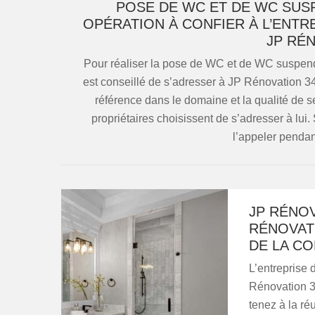
POSE DE WC ET DE WC SUS
OPÉRATION À CONFIER À L’ENTR
JP RÉ
Pour réaliser la pose de WC et de WC suspendu
est conseillé de s’adresser à JP Rénovation 34
référence dans le domaine et la qualité de se
propriétaires choisissent de s’adresser à lui
l’appeler pendan
JP RÉNOV
RÉNOVATI
DE LA CO
L’entreprise 
Rénovation 34
tenez à la ré