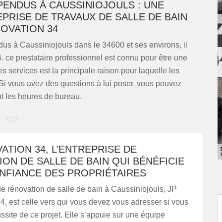
PENDUS À CAUSSINIOJOULS : UNE
EPRISE DE TRAVAUX DE SALLE DE BAIN
NOVATION 34
s à Caussiniojouls dans le 34600 et ses environs, il
. ce prestataire professionnel est connu pour être une
s services est la principale raison pour laquelle les
. Si vous avez des questions à lui poser, vous pouvez
t les heures de bureau.
ATION 34, L’ENTREPRISE DE
ON DE SALLE DE BAIN QUI BÉNÉFICIE
NFIANCE DES PROPRIÉTAIRES
de rénovation de salle de bain à Caussiniojouls, JP
, est celle vers qui vous devez vous adresser si vous
ussite de ce projet. Elle s’appuie sur une équipe