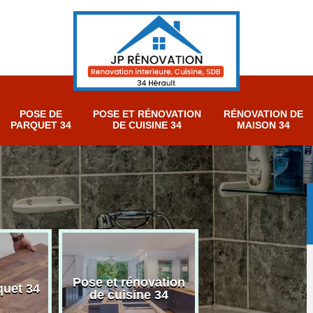
POSE DE
POSE ET RÉNOVATION
RÉNOVATION DE
PARQUET 34
DE CUISINE 34
MAISON 34
Pose et rénovation
Rénovation sall
quet 34
de cuisine 34
bain 34