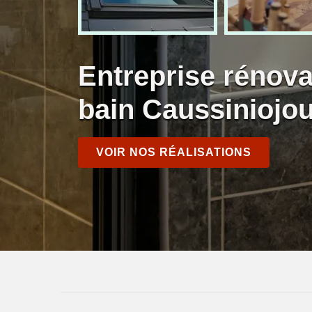
Entreprise rénova
bain Caussiniojou
VOIR NOS RÉALISATIONS