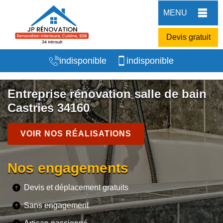
MENU
Devis gratuit
indisponible
indisponible
Entreprise rénovation salle de bain
Castries 34160
VOIR NOS RÉALISATIONS
Nos engagements
Devis et déplacement gratuits
Sans engagement