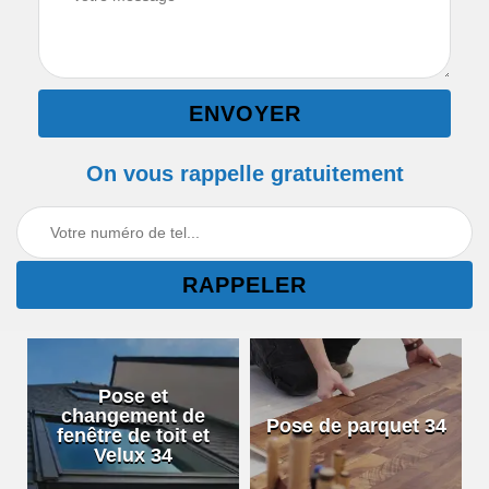
On vous rappelle gratuitement
Pose et
changement de
Pose de parquet 34
fenêtre de toit et
Velux 34