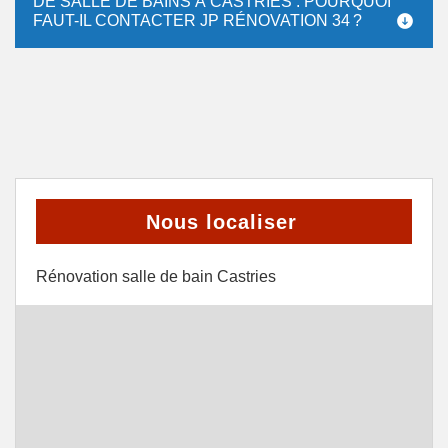
DE SALLE DE BAINS À CASTRIES : POURQUOI
FAUT-IL CONTACTER JP RÉNOVATION 34 ?
Nous localiser
Rénovation salle de bain Castries