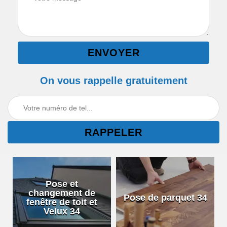
On vous rappelle gratuitement
Pose et
changement de
Pose de parquet 34
fenêtre de toit et
Velux 34