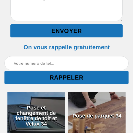
On vous rappelle gratuitement
Pose et
changement de
Pose de parquet 34
fenêtre de toit et
Velux 34