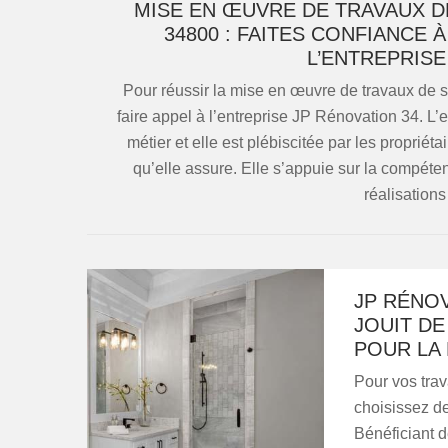
MISE EN ŒUVRE DE TRAVAUX DE
34800 : FAITES CONFIANCE 
L’ENTREPRISE
Pour réussir la mise en œuvre de travaux de s
faire appel à l’entreprise JP Rénovation 34. L’
métier et elle est plébiscitée par les propriéta
qu’elle assure. Elle s’appuie sur la compéte
réalisations
JP RÉNOV
JOUIT DE
POUR LA 
Pour vos trav
choisissez d
Bénéficiant d