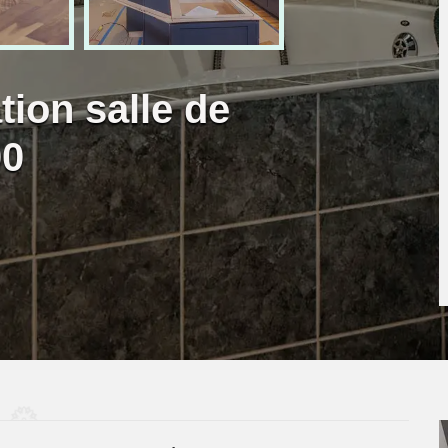
tion salle de
00