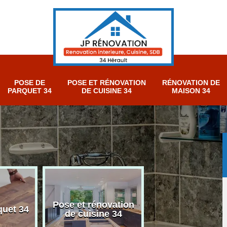
POSE DE
POSE ET RÉNOVATION
RÉNOVATION DE
PARQUET 34
DE CUISINE 34
MAISON 34
Pose et rénovation
Rénovation sall
quet 34
de cuisine 34
bain 34