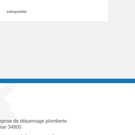
indisponible
eprise de dépannage plomberie
ran 34800