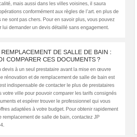
alité, mais aussi dans les villes voisines, il saura
opérations conformément aux règles de l’art. en plus de
fs ne sont pas chers. Pour en savoir plus, vous pouvez
ur lui demander un devis détaillé sans engagement.
 REMPLACEMENT DE SALLE DE BAIN :
I COMPARER CES DOCUMENTS ?
devis à un seul prestataire avant la mise en œuvre
e rénovation et de remplacement de salle de bain est
l est indispensable de contacter le plus de prestataires
 votre ville pour pouvoir comparer les tarifs consignés
ments et espérer trouver le professionnel qui vous
ffres adaptées à votre budget. Pour obtenir rapidement
e remplacement de salle de bain, contactez JP
4.