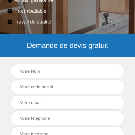
Artisan passionné
Prix imbattable
Travail de qualité
Demande de devis gratuit