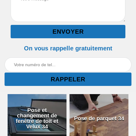
On vous rappelle gratuitement
Pose et
changement de
Pose de parquet 34
fenêtre de toit et
Velux 34