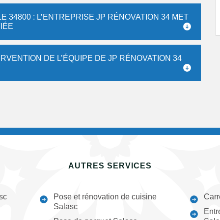
 34800 : L’ENTREPRISE JP RÉNOVATION 34 MET
IÉE
ERVENTION DE L’ÉQUIPE DE JP RÉNOVATION 34
AUTRES SERVICES
sc
Pose et rénovation de cuisine
Carr
Salasc
Entr