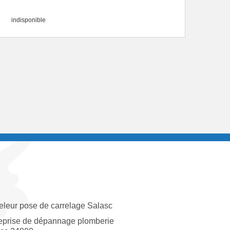
indisponible
eleur pose de carrelage Salasc
eprise de dépannage plomberie