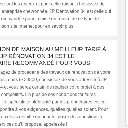
 sont les enjeux et pour cette raison, choisissez de
 entreprise chevronnée. JP Rénovation 34 est celle qui
recommandée pour la mise en œuvre de ce type de
z son site internet pour en savoir plus.
ON DE MAISON AU MEILLEUR TARIF À
 JP RÉNOVATION 34 EST LE
AIRE RECOMMANDÉ POUR VOUS
sagez de procéder à des travaux de rénovation de votre
asc dans le 34800, choisissez de vous adresser à JP
 et vous serez certain de réaliser votre projet à des
t compétitifs. En plus de ses conditions tarifaires
 ce spécialiste plébiscité par les propriétaires est en
ondre à vos exigences, quelles qu’elles soient. Pour
un devis détaillé ou pour lui poser des questions à
rvices qu’il propose, appelez-le !