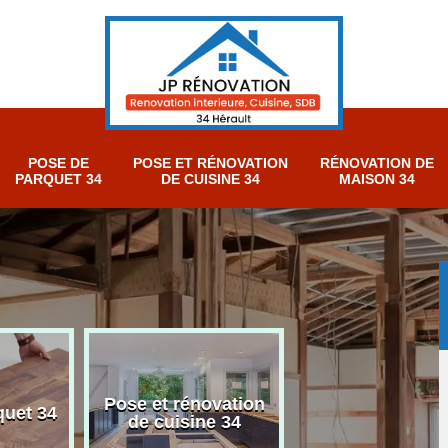
POSE DE
POSE ET RÉNOVATION
RÉNOVATION DE
PARQUET 34
DE CUISINE 34
MAISON 34
Pose et rénovation
Rénovation sall
quet 34
de cuisine 34
bain 34