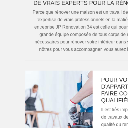
DE VRAIS EXPERTS POUR LA RÉ
Parce que rénover une maison est un travail de
l’expertise de vrais professionnels en la mati
entreprise JP Rénovation 34 est celle qui pourr
grande équipe composée de tous corps de mé
nécessaires pour rénover votre intérieur dans
nôtres pour vous accompagner, vous aurez l
POUR VO
D’APPART
FAIRE CO
QUALIFIÉ
Il est très im
de travaux d
qualité du re