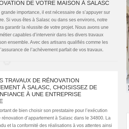
NOVATION DE VOTRE MAISON À SALASC
 grande importance, il est nécessaire de s’appuyer sur
ère. Si vous êtes à Salasc ou dans ses environs, notre
a garantir la réussite de votre projet. Nous avons une
tier capables d’intervenir dans les divers travaux
 son ensemble. Avec des artisans qualifiés comme les
’assurance de l’achèvement parfait de vos travaux.
S TRAVAUX DE RÉNOVATION
EMENT À SALASC, CHOISISSEZ DE
NFIANCE À UNE ENTREPRISE
E
portant de bien choisir son prestataire pour l’exécution
e rénovation d’appartement à Salasc dans le 34800. La
ndu et la conformité des réalisations à vos attentes ainsi