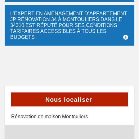
L’EXPERT EN AMÉNAGEMENT D’APPARTEMENT
JP RÉNOVATION 34 À MONTOULIERS DANS LE
34310 EST RÉPUTÉ POUR SES CONDITIONS
TARIFAIRES ACCESSIBLES À TOUS LES
BUDGETS
Nous localiser
Rénovation de maison Montouliers