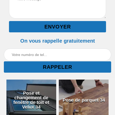
On vous rappelle gratuitement
Pose et
changement de
Pose de parquet 34
fenêtre de toit et
Velux 34