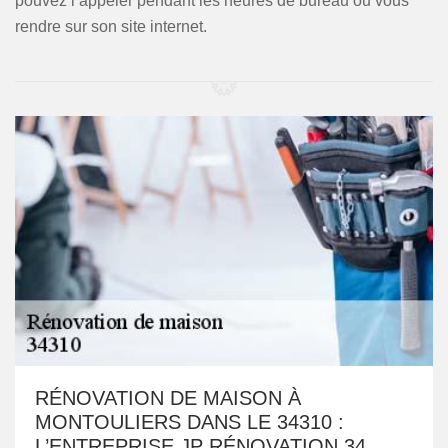
pouvez l’appeler pendant les heures de bureau ou vous
rendre sur son site internet.
RÉNOVATION DE MAISON À
MONTOULIERS DANS LE 34310 :
L’ENTREPRISE JP RÉNOVATION 34