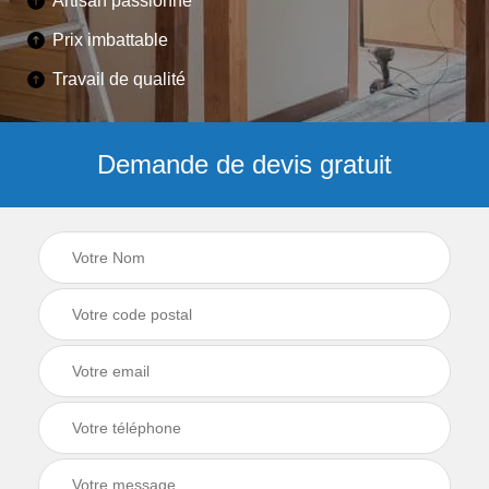
Artisan passionné
Prix imbattable
Travail de qualité
Demande de devis gratuit