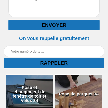
On vous rappelle gratuitement
Pose et
changement de
Pose de parquet 34
fenêtre de toit et
Velux 34