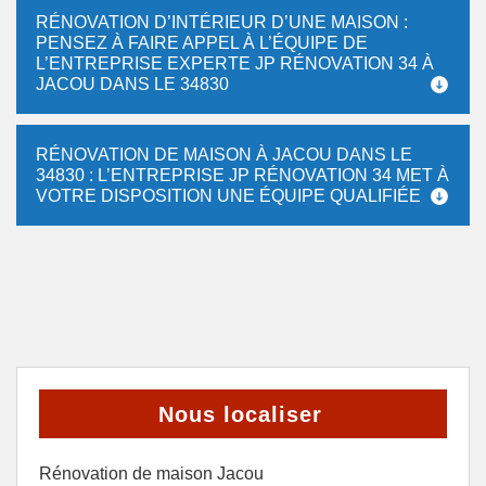
RÉNOVATION D’INTÉRIEUR D’UNE MAISON :
PENSEZ À FAIRE APPEL À L’ÉQUIPE DE
L’ENTREPRISE EXPERTE JP RÉNOVATION 34 À
JACOU DANS LE 34830
RÉNOVATION DE MAISON À JACOU DANS LE
34830 : L’ENTREPRISE JP RÉNOVATION 34 MET À
VOTRE DISPOSITION UNE ÉQUIPE QUALIFIÉE
Nous localiser
Rénovation de maison Jacou