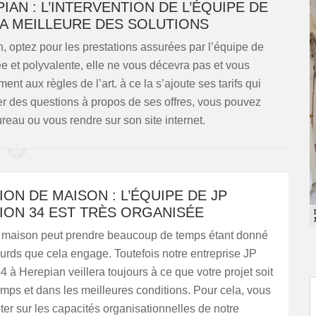
AN : L’INTERVENTION DE L’ÉQUIPE DE
LA MEILLEURE DES SOLUTIONS
, optez pour les prestations assurées par l’équipe de
e et polyvalente, elle ne vous décevra pas et vous
t aux règles de l’art. à ce la s’ajoute ses tarifs qui
er des questions à propos de ses offres, vous pouvez
reau ou vous rendre sur son site internet.
ON DE MAISON : L’ÉQUIPE DE JP
ION 34 EST TRÈS ORGANISÉE
maison peut prendre beaucoup de temps étant donné
ourds que cela engage. Toutefois notre entreprise JP
 à Herepian veillera toujours à ce que votre projet soit
mps et dans les meilleures conditions. Pour cela, vous
r sur les capacités organisationnelles de notre