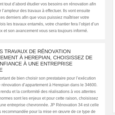
ont tout d’abord étudier vos besoins en rénovation afin
 l’ampleur des travaux à effectuer. Ils vont ensuite
ces derniers afin que vous puissiez maîtriser votre
ois les travaux entamés, votre chantier fera l’objet d’un
ux et son avancement vous sera toujours informé.
S TRAVAUX DE RÉNOVATION
EMENT À HEREPIAN, CHOISISSEZ DE
NFIANCE À UNE ENTREPRISE
E
portant de bien choisir son prestataire pour l’exécution
e rénovation d’appartement à Herepian dans le 34600.
 rendu et la conformité des réalisations à vos attentes
normes sont les enjeux et pour cette raison, choisissez
 une entreprise chevronnée. JP Rénovation 34 est celle
lus recommandée pour la mise en œuvre de ce type de