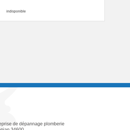
indisponible
eprise de dépannage plomberie
pian 34600