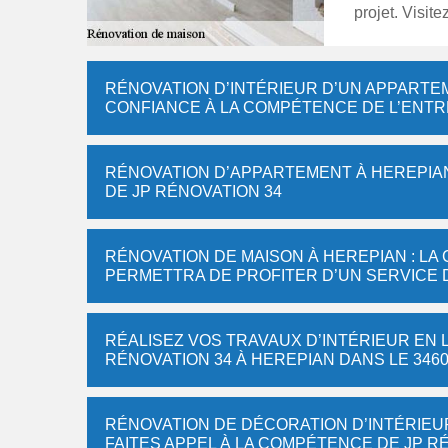
projet. Visite
RÉNOVATION D’INTÉRIEUR D’UN APPARTEME
CONFIANCE À LA COMPÉTENCE DE L’ENTR
RÉNOVATION D’APPARTEMENT À HEREPIAN 
DE JP RÉNOVATION 34
RÉNOVATION DE MAISON À HEREPIAN : LA
PERMETTRA DE PROFITER D’UN SERVICE 
RÉALISEZ VOS TRAVAUX D’INTÉRIEUR EN 
RÉNOVATION 34 À HEREPIAN DANS LE 346
RÉNOVATION DE DÉCORATION D’INTÉRIEUR
FAITES APPEL À LA COMPÉTENCE DE JP R