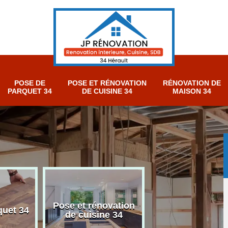
POSE DE
POSE ET RÉNOVATION
RÉNOVATION DE
PARQUET 34
DE CUISINE 34
MAISON 34
Pose et rénovation
Rénovation sall
quet 34
de cuisine 34
bain 34