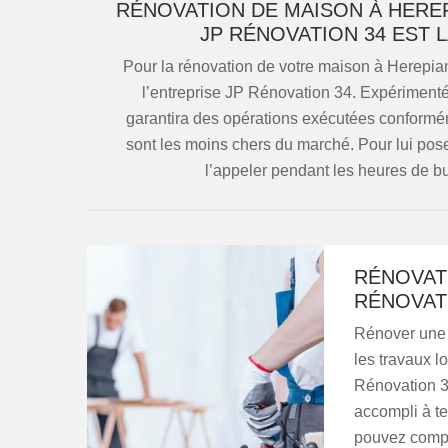
RÉNOVATION DE MAISON À HEREPI
JP RÉNOVATION 34 EST 
Pour la rénovation de votre maison à Herepian
l’entreprise JP Rénovation 34. Expérimenté
garantira des opérations exécutées conformémen
sont les moins chers du marché. Pour lui pos
l’appeler pendant les heures de bu
RÉNOVATI
RÉNOVAT
Rénover une 
les travaux l
Rénovation 34
accompli à te
pouvez compte