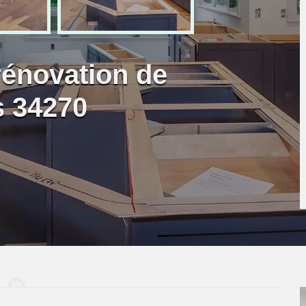
rénovation de
s 34270