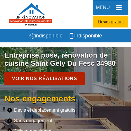
MENU
Devis gratuit
indisponible
indisponible
Entreprise pose, rénovation de
cuisine Saint Gely Du Fesc 34980
VOIR NOS RÉALISATIONS
Nos engagements
Devis et déplacement gratuits
Sans engagement