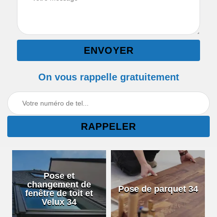
On vous rappelle gratuitement
Pose et
changement de
Pose de parquet 34
fenêtre de toit et
Velux 34