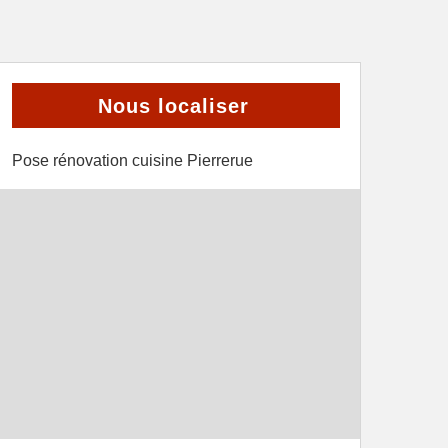
Nous localiser
Pose rénovation cuisine Pierrerue