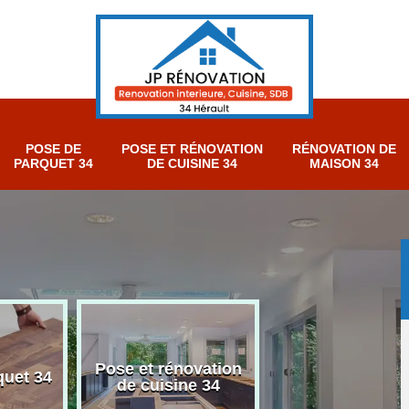
POSE DE
POSE ET RÉNOVATION
RÉNOVATION DE
PARQUET 34
DE CUISINE 34
MAISON 34
Pose et rénovation
Rénovation salle de
4
de cuisine 34
bain 34