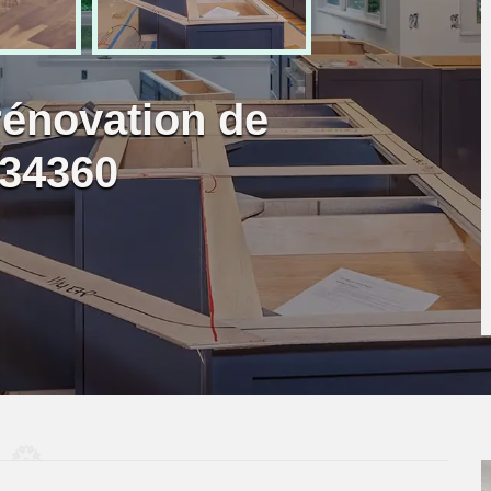
rénovation de
 34360