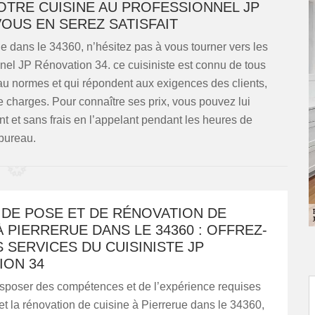
OTRE CUISINE AU PROFESSIONNEL JP
VOUS EN SEREZ SATISFAIT
e dans le 34360, n’hésitez pas à vous tourner vers les
nnel JP Rénovation 34. ce cuisiniste est connu de tous
au normes et qui répondent aux exigences des clients,
 charges. Pour connaître ses prix, vous pouvez lui
 et sans frais en l’appelant pendant les heures de
bureau.
 DE POSE ET DE RÉNOVATION DE
À PIERRERUE DANS LE 34360 : OFFREZ-
 SERVICES DU CUISINISTE JP
ION 34
isposer des compétences et de l’expérience requises
et la rénovation de cuisine à Pierrerue dans le 34360,