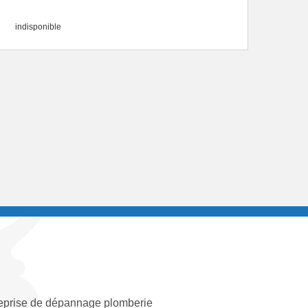
indisponible
eprise de dépannage plomberie