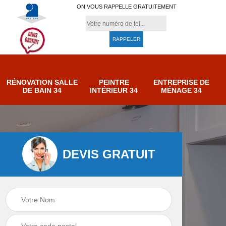
ON VOUS RAPPELLE GRATUITEMENT
RÉNOVATION SALLE
PEINTRE
ENTREPRISE DE
DE BAIN 34
INTÉRIEUR 34
MÉNAGE 34
DEVIS GRATUIT
Entreprise de
Peintre intérieur 34
ménage 34