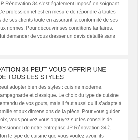
e JP Rénovation 34 s’est également imposé en soignant
Ce professionnel est en mesure de répondre à toutes
 de ses clients toute en assurant la conformité de ses
aux normes. Pour découvrir ses conditions tarifaires,
lui demander de vous dresser un devis détaillé sans
ATION 34 PEUT VOUS OFFRIR UNE
DE TOUS LES STYLES
eut adopter bien des styles : cuisine moderne,
 campagnarde et classique. Le choix du type de cuisine
ntendu de vos gouts, mais il faut aussi qu’il s’adapte à
famille et aux dimensions de la pièce. Pour vous guider
hoix, vous pouvez vous appuyez sur les conseils de
ofessionnel de notre entreprise JP Rénovation 34 à
lon le type de cuisine que vous voulez avoir, ils