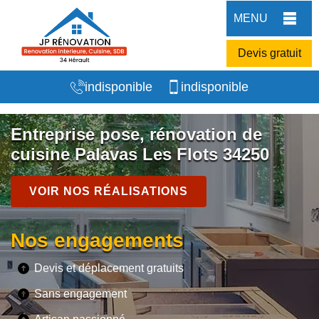
MENU
Devis gratuit
indisponible
indisponible
Entreprise pose, rénovation de
cuisine Palavas Les Flots 34250
VOIR NOS RÉALISATIONS
Nos engagements
Devis et déplacement gratuits
Sans engagement