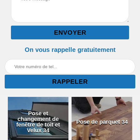
On vous rappelle gratuitement
Pose et
changement de
Pose de parquet 34
fenêtre de toit et
Velux 34