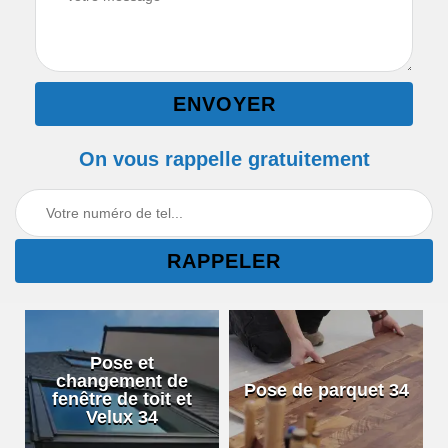
On vous rappelle gratuitement
Pose et
changement de
Pose de parquet 34
fenêtre de toit et
Velux 34