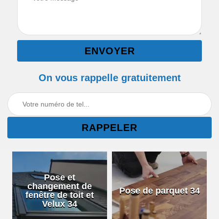
On vous rappelle gratuitement
Pose et
changement de
Pose de parquet 34
fenêtre de toit et
Velux 34