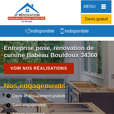
MENU
Devis gratuit
indisponible
indisponible
Entreprise pose, rénovation de
cuisine Babeau Bouldoux 34360
VOIR NOS RÉALISATIONS
Nos engagements
Devis et déplacement gratuits
Sans engagement