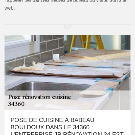
l’appeler pendant les heures de bureau ou visiter son site
web.
POSE DE CUISINE À BABEAU
BOULDOUX DANS LE 34360 :
L’ENTREPRISE JP RÉNOVATION 34 EST