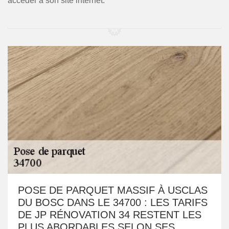
accéder à son site internet.
POSE DE PARQUET MASSIF À USCLAS
DU BOSC DANS LE 34700 : LES TARIFS
DE JP RÉNOVATION 34 RESTENT LES
PLUS ABORDABLES SELON SES