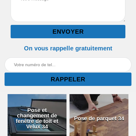
On vous rappelle gratuitement
Pose et
changement de
Pose de parquet 34
fenêtre de toit et
Velux 34