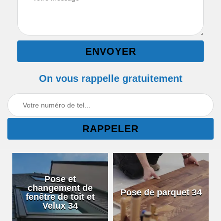
On vous rappelle gratuitement
Pose et
changement de
Pose de parquet 34
fenêtre de toit et
Velux 34