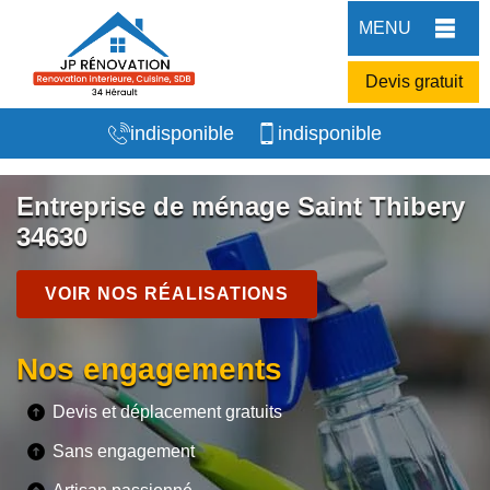
MENU
Devis gratuit
indisponible
indisponible
Entreprise de ménage Saint Thibery
34630
VOIR NOS RÉALISATIONS
Nos engagements
Devis et déplacement gratuits
Sans engagement